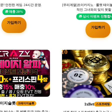
문! 안전한 게임. 24시간 운영.
[우리계열]조이카지노 · 룰렛 테이
적인 그녀와의 잊지 못할 
🎁 매충 20%
🎁 상시 이벤트 진행합
가입하기
가입하기
10
이지슬롯
크레이지슬롯
1xBet
스포츠베팅
% 보너스 · 두 번째 입금 10% 추가 ·