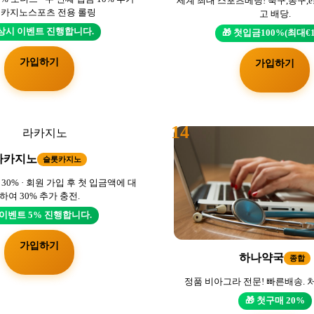
세계 최대 스포츠베팅! 축구,농구,e
카지노스포츠 전용 롤링
고 배당.
 상시 이벤트 진행합니다.
🎁 첫입금100%(최대€1
가입하기
가입하기
14
라카지노
슬롯카지노
30% · 회원 가입 후 첫 입금액에 대
하여 30% 추가 충전.
 이벤트 5% 진행합니다.
가입하기
하나약국
종합
정품 비아그라 전문! 빠른배송. 
🎁 첫구매 20%