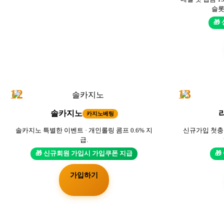
슬롯
🎁
12
13
솔카지노
카지노베팅
솔카지노 특별한 이벤트 · 개인롤링 콤프 0.6% 지
신규가입 첫충 
급.
🎁 신규회원 가입시 가입쿠폰 지급

가입하기