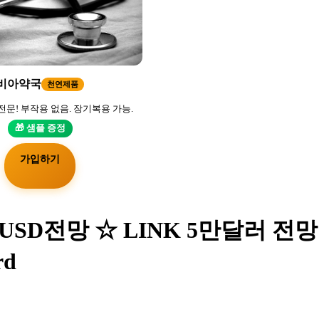
비아약국
천연제품
전문! 부작용 없음. 장기복용 가능.
🎁 샘플 증정
가입하기
SD전망 ☆ LINK 5만달러 전망
rd