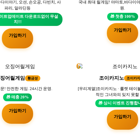
다이야기, 오션, 손오공, 다빈치, 사
국내 최대 릴게임! 야마토,바다이
파리, 알라딘등
원.
 사이트업데이트 다운로드없이 무설
🎁 첫충 100%
치!!!
가입하기
가입하기
6
징어릴게임
조이카지노
황금성
조이카
문! 안전한 게임. 24시간 운영.
[우리계열]조이카지노 · 룰렛 테이
적인 그녀와의 잊지 못할 
🎁 매충 20%
🎁 상시 이벤트 진행합
가입하기
가입하기