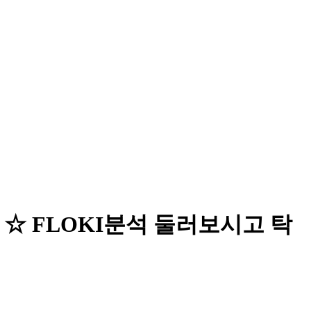
 ☆ FLOKI분석 둘러보시고 탁