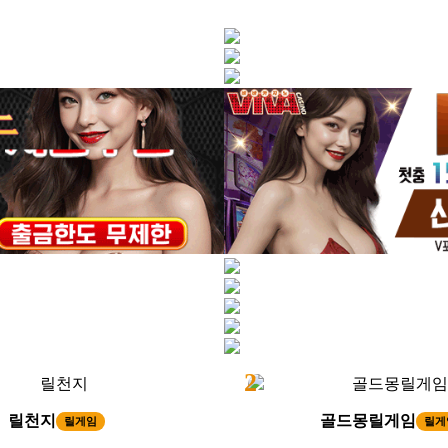
2
릴천지
골드몽릴게임
릴게임
릴게