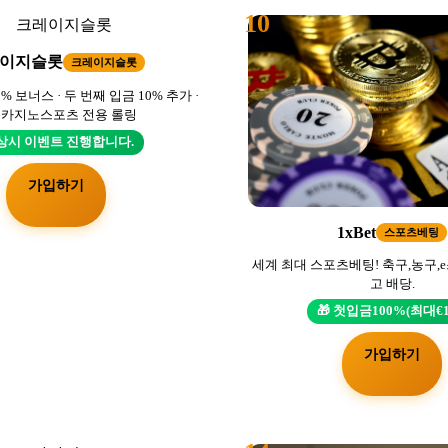
10
이지슬롯
크레이지슬롯
% 보너스 · 두 번째 입금 10% 추가 ·
카지노스포츠 전용 롤링
 상시 이벤트 진행합니다.
가입하기
1xBet
스포츠베팅
세계 최대 스포츠베팅! 축구,농구,e
고 배당.
🎁 첫입금100%(최대€1
가입하기