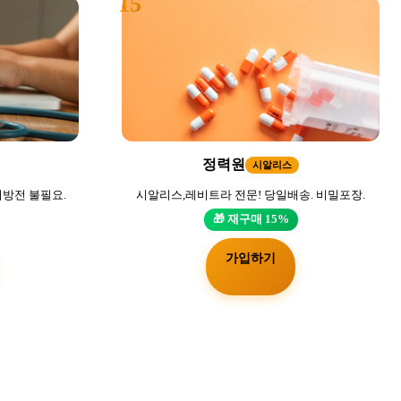
15
정력원
시알리스
처방전 불필요.
시알리스,레비트라 전문! 당일배송. 비밀포장.
🎁 재구매 15%
가입하기