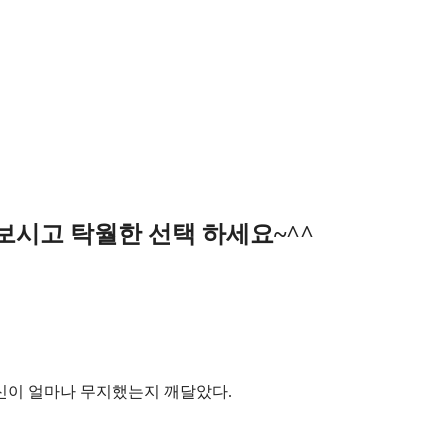
러보시고 탁월한 선택 하세요~^^
자신이 얼마나 무지했는지 깨달았다.