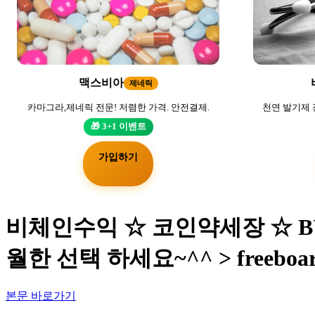
맥스비아
제네릭
카마그라,제네릭 전문! 저렴한 가격. 안전결제.
천연 발기제 
🎁 3+1 이벤트
가입하기
비체인수익 ☆ 코인약세장 ☆ BU
월한 선택 하세요~^^ > freeboa
본문 바로가기