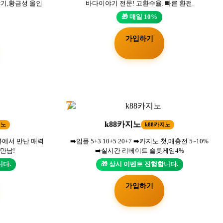
야기,황금성 올인
바다이야기 전문! 고환수율. 빠른 환전.
🎁 매일 10%
가입하기
7
k88카지노
지노
k88카지노
블에서 만난 매력
➡️입플 5+3 10+5 20+7 ➡️카지노 첫,매충전 5~10%
만남!
➡️실시간 리베이트 슬롯게임4%
니다.
🎁 상시 이벤트 진행합니다.
가입하기