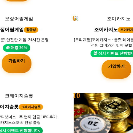
6
징어릴게임
조이카지노
황금성
조이카
문! 안전한 게임. 24시간 운영.
[우리계열]조이카지노 · 룰렛 테이
적인 그녀와의 잊지 못할 
🎁 매충 20%
🎁 상시 이벤트 진행합
가입하기
가입하기
10
이지슬롯
크레이지슬롯
% 보너스 · 두 번째 입금 10% 추가 ·
카지노스포츠 전용 롤링
 상시 이벤트 진행합니다.