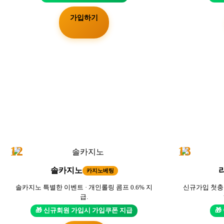
가입하기
12
13
솔카지노
카지노베팅
솔카지노 특별한 이벤트 · 개인롤링 콤프 0.6% 지
신규가입 첫충 
급.
🎁 신규회원 가입시 가입쿠폰 지급
