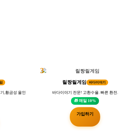
3
릴짱릴게임
임
바다이야기
야기,황금성 올인
바다이야기 전문! 고환수율. 빠른 환전.
🎁 매일 10%
가입하기