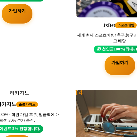
가입하기
1xBet
스포츠베팅
세계 최대 스포츠베팅! 축구,농구,e
고 배당.
🎁 첫입금100%(최대€1
가입하기
14
라카지노
슬롯카지노
30% · 회원 가입 후 첫 입금액에 대
하여 30% 추가 충전.
 이벤트 5% 진행합니다.