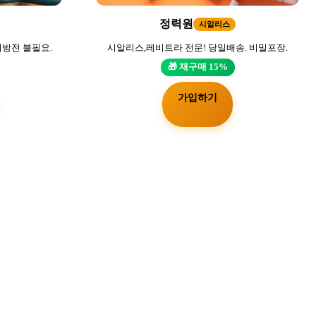
정력원
시알리스
처방전 불필요.
시알리스,레비트라 전문! 당일배송. 비밀포장.
🎁 재구매 15%
가입하기