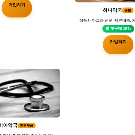
가입하기
하나약국
종합
정품 비아그라 전문! 빠른배송. 
🎁 첫구매 20%
가입하기
비아약국
천연제품