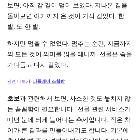
보면, 아직 갈 길이 멀어 보였다. 지나온 길을
돌아보면 여기까지 온 것이 기적 같았다. 한
발, 또 한 발.
하지만 멈출 수 없었다. 멈추는 순간, 지금까지
의 모든 것이 의미를 잃을 테니까. 선물은 숨을
가다듬고 다시 걸었다.
관련 더보기:
파를레이 조합방
초보
과 관련해서 보면, 사소한 것도 놓치지 않
는 꼼꼼함이 필요합니다 . 선물 관련 서비스가
매년 눈에 띄게 늘어나는 추세입니다. 작은 차
이가 큰 결과를 만들어내기도 합니다. 기본에