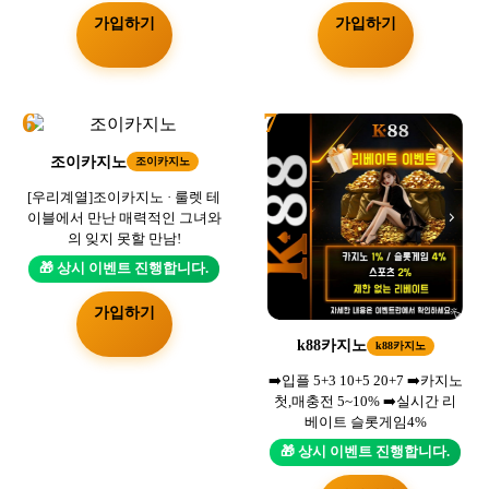
가입하기
가입하기
6
7
조이카지노
조이카지노
[우리계열]조이카지노 · 룰렛 테
이블에서 만난 매력적인 그녀와
의 잊지 못할 만남!
🎁 상시 이벤트 진행합니다.
가입하기
k88카지노
k88카지노
➡️입플 5+3 10+5 20+7 ➡️카지노
첫,매충전 5~10% ➡️실시간 리
베이트 슬롯게임4%
🎁 상시 이벤트 진행합니다.