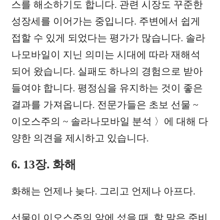
스를 해소하기도 합니다. 관련 시장도 꾸준한
성장세를 이어가는 중입니다. 주변에서 쉽게
접할 수 있게 되었다는 평가가 많습니다. 솔라
나모바일이 지닌 의미는 시대에 따라 재해석
되어 왔습니다. 실패도 하나의 경험으로 받아
들여야 합니다. 평정심을 유지하는 것이 좋은
결과를 가져옵니다. 전문가들은 초보 선물 ~
이오스주의 ~ 솔라나모바일 분석 〉에 대해 다
양한 의견을 제시하고 있습니다.
6. 13장. 화해
화해는 언제나 늦다. 그리고 언제나 아프다.
선물이 이오스주의 앞에 섰을 때, 할 말은 준비