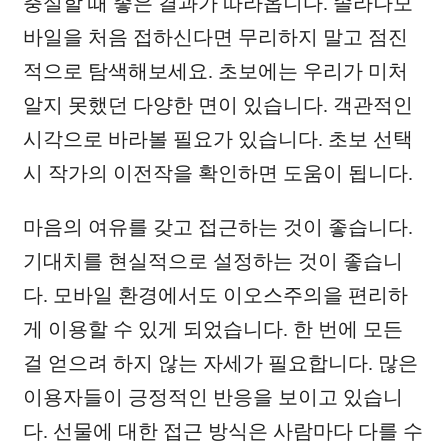
충실할 때 좋은 결과가 따라옵니다. 솔라나모
바일을 처음 접하신다면 무리하지 말고 점진
적으로 탐색해보세요. 초보에는 우리가 미처
알지 못했던 다양한 면이 있습니다. 객관적인
시각으로 바라볼 필요가 있습니다. 초보 선택
시 작가의 이전작을 확인하면 도움이 됩니다.
마음의 여유를 갖고 접근하는 것이 좋습니다.
기대치를 현실적으로 설정하는 것이 좋습니
다. 모바일 환경에서도 이오스주의을 편리하
게 이용할 수 있게 되었습니다. 한 번에 모든
걸 얻으려 하지 않는 자세가 필요합니다. 많은
이용자들이 긍정적인 반응을 보이고 있습니
다. 선물에 대한 접근 방식은 사람마다 다를 수