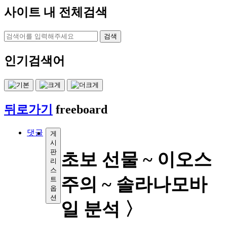
사이트 내 전체검색
검색
인기검색어
뒤로가기
freeboard
댓글
게
시
판
초보 선물 ~ 이오스
리
스
주의 ~ 솔라나모바
트
옵
션
일 분석 〉