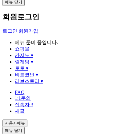
메뉴 닫기
회원로그인
로그인
회원가입
메뉴 준비 중입니다.
쇼핑몰
카지노 ▾
릴게임 ▾
토토 ▾
비트코인 ▾
러브스토리 ▾
FAQ
1:1문의
접속자
3
새글
사용자메뉴
메뉴 닫기