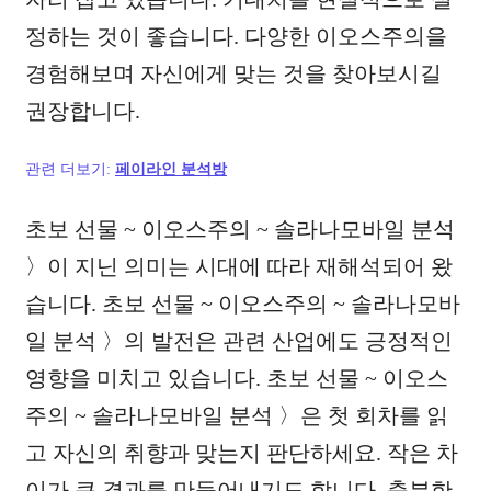
정하는 것이 좋습니다. 다양한 이오스주의을
경험해보며 자신에게 맞는 것을 찾아보시길
권장합니다.
관련 더보기:
페이라인 분석방
초보 선물 ~ 이오스주의 ~ 솔라나모바일 분석
〉이 지닌 의미는 시대에 따라 재해석되어 왔
습니다. 초보 선물 ~ 이오스주의 ~ 솔라나모바
일 분석 〉의 발전은 관련 산업에도 긍정적인
영향을 미치고 있습니다. 초보 선물 ~ 이오스
주의 ~ 솔라나모바일 분석 〉은 첫 회차를 읽
고 자신의 취향과 맞는지 판단하세요. 작은 차
이가 큰 결과를 만들어내기도 합니다. 충분한