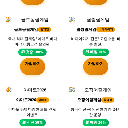
2
3
골드몽릴게임
릴짱릴게임
릴게임
바다이야기
국내 최대 릴게임! 야마토,바다
바다이야기 전문! 고환수율. 빠
이야기,황금성 올인원.
른 환전.
🎁 첫충 100%
🎁 매일 10%
가입하기
가입하기
4
5
야마토2026
오징어릴게임
야마토
황금성
야마토 1위! 다양한 모드. 잭팟
황금성 전문! 안전한 게임. 24시
이벤트.
간 운영.
🎁 신규 50%
🎁 매충 20%