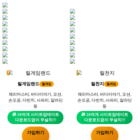
0
1
릴게임랜드
릴천지
릴게임
릴게임
체리마스터, 바다이야기, 오션,
체리마스터, 바다이야기, 오션,
손오공, 다빈치, 사파리, 알라딘
손오공, 다빈치, 사파리, 알라딘
등
등
🎁 20여개 사이트업데이트
🎁 20여개 사이트업데이트
다운로드없이 무설치!!!
다운로드없이 무설치!!!
가입하기
가입하기