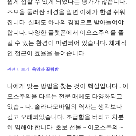
쉽게 접할 수 있게 되었다는 평가가 많습니다.
초보을 둘러싼 배경을 알면 이해가 한결 쉬워
집니다. 실패도 하나의 경험으로 받아들여야
합니다. 다양한 플랫폼에서 이오스주의을 즐
길 수 있는 환경이 마련되어 있습니다. 체계적
인 접근이 효율을 높여줍니다.
관련 더보기:
욕망과 끌림방
나에게 맞는 방법을 찾는 것이 핵심입니다 . 이
오스주의을 다루는 전문 매체도 다양화되고
있습니다. 솔라나모바일의 역사는 생각보다
깊고 오래되었습니다. 조급함을 버리고 차분
히 임해야 합니다. 초보 선물 ~ 이오스주의 ~