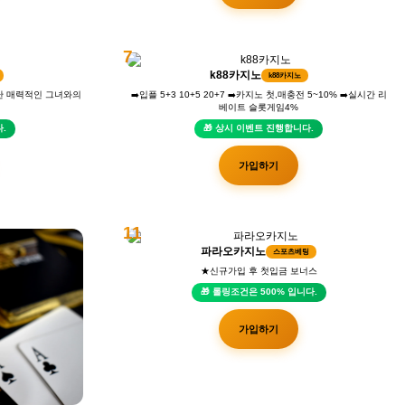
7
k88카지노
k88카지노
난 매력적인 그녀와의
➡️입플 5+3 10+5 20+7 ➡️카지노 첫,매충전 5~10% ➡️실시간 리
베이트 슬롯게임4%
.
🎁 상시 이벤트 진행합니다.
가입하기
11
파라오카지노
스포츠베팅
★신규가입 후 첫입금 보너스
🎁 롤링조건은 500% 입니다.
가입하기