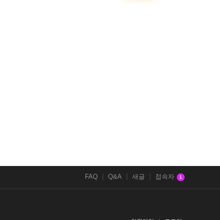
FAQ
Q&A
새글
접속자
1