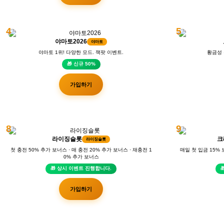
4
5
야마토2026
야마토
야마토 1위! 다양한 모드. 잭팟 이벤트.
황금성 
🎁 신규 50%
가입하기
8
9
라이징슬롯
크
라이징슬롯
첫 충전 50% 추가 보너스 · 매 충전 20% 추가 보너스 · 재충전 1
매일 첫 입금 15% 
0% 추가 보너스
🎁 상시 이벤트 진행합니다.
가입하기