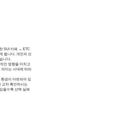
UI 카페 → ETC
게 됩니다. 개인의 선
습니다.
정적인 영향을 미치고
닌 의미는 시대에 따라
는 환경이 마련되어 있
통해 교차 확인하시는
 깊을수록 선택 실패