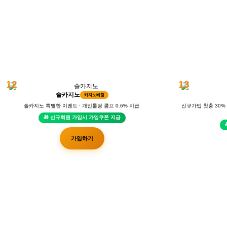
12
13
솔카지노
카지노베팅
솔카지노 특별한 이벤트 · 개인롤링 콤프 0.6% 지급.
신규가입 첫충 30% 
🎁 신규회원 가입시 가입쿠폰 지급
가입하기