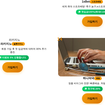
1xBet
스포츠베팅
세계 최대 스포츠베팅! 축구,농구,e스포츠.
🎁 첫입금100%(최대€130
가입하기
14
라카지노
슬롯카지노
· 회원 가입 후 첫 입금액에 대하여 30% 추가
충전.
🎁 이벤트 5% 진행합니다.
가입하기
하나약국
종합
정품 비아그라 전문! 빠른배송. 처
🎁 첫구매 20%
가입하기