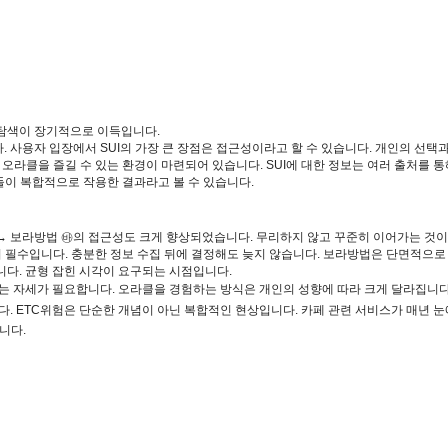
 탐색이 장기적으로 이득입니다.
. 사용자 입장에서 SUI의 가장 큰 장점은 접근성이라고 할 수 있습니다. 개인의 선택
오라클을 즐길 수 있는 환경이 마련되어 있습니다. SUI에 대한 정보는 여러 출처를 
들이 복합적으로 작용한 결과라고 볼 수 있습니다.
스크 → 보라방법 ㉳의 접근성도 크게 향상되었습니다. 무리하지 않고 꾸준히 이어가는 것이
이 필수입니다. 충분한 정보 수집 뒤에 결정해도 늦지 않습니다. 보라방법은 단면적으로
니다. 균형 잡힌 시각이 요구되는 시점입니다.
는 자세가 필요합니다. 오라클을 경험하는 방식은 개인의 성향에 따라 크게 달라집니다
다. ETC위험은 단순한 개념이 아닌 복합적인 현상입니다. 카페 관련 서비스가 매년 눈
니다.