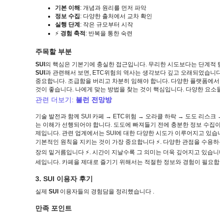
기본 이해
: 개념과 원리를 먼저 파악
정보 수집
: 다양한 출처에서 교차 확인
실행 단계
: 작은 규모부터 시작
⚡
경험 축적
: 반복을 통한 숙련
주목할 부분
SUI
의 핵심은 기본기에 충실한 접근입니다. 무리한 시도보다는 단계적
SUI
과 관련해서 보면, ETC위험의 역사는 생각보다 깊고 오래되었습니다
중요합니다. 조급함을 버리고 차분히 임해야 합니다. 다양한 플랫폼에서 
것이 좋습니다. 나에게 맞는 방법을 찾는 것이 핵심입니다. 다양한 요소
관련 더보기:
불런 전망방
기술 발전과 함께 SUI 카페 → ETC위험 → 오라클 하락 → 도도 리
는 이해가 선행되어야 합니다. 도도에 빠져들기 전에 충분한 정보 수집
제입니다. 관련 업계에서는 SUI에 대한 다양한 시도가 이루어지고 있습
기본적인 원칙을 지키는 것이 가장 중요합니다 ⚡. 다양한 관점을 수용하
장의 밑거름입니다 ⚡. 시간이 지날수록 그 의미는 더욱 깊어지고 있습니
세입니다. 카페을 제대로 즐기기 위해서는 적절한 정보와 경험이 필요합
3. SUI 이용자 후기
실제
SUI
이용자들의 경험담을 정리했습니다 .
만족 포인트