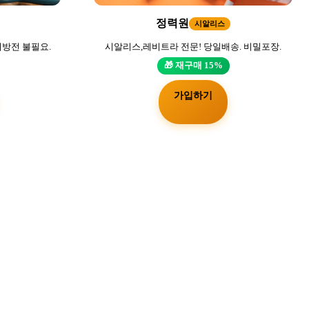
정력원
시알리스
처방전 불필요.
시알리스,레비트라 전문! 당일배송. 비밀포장.
🎁 재구매 15%
가입하기