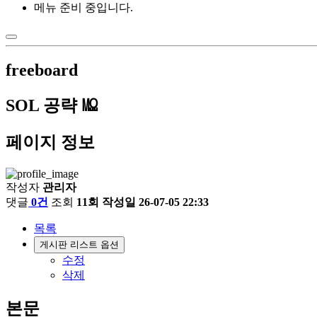
메뉴 준비 중입니다.
freeboard
SOL 공략 ㏁
페이지 정보
작성자
관리자
댓글
0건
조회
11회
작성일
26-07-05 22:33
목록
게시판 리스트 옵션
수정
삭제
본문