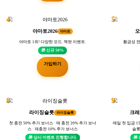
4
5
야마토2026
오
야마토
야마토 1위! 다양한 모드. 잭팟 이벤트.
황금성 전
🎁 신규 50%
가입하기
8
9
라이징슬롯
크레
라이징슬롯
첫 충전 50% 추가 보너스 · 매 충전 20% 추가 보너
매일 첫 입금 15
스 · 재충전 10% 추가 보너스
슬롯
🎁 상시 이벤트 진행합니다.
🎁