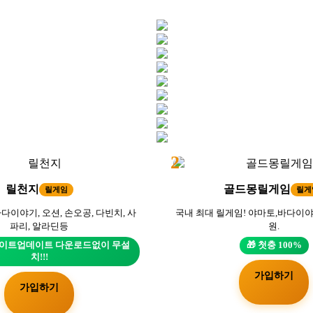
2
릴천지
골드몽릴게임
릴게임
릴게
다이야기, 오션, 손오공, 다빈치, 사
국내 최대 릴게임! 야마토,바다이
파리, 알라딘등
원.
 사이트업데이트 다운로드없이 무설
🎁 첫충 100%
치!!!
가입하기
가입하기