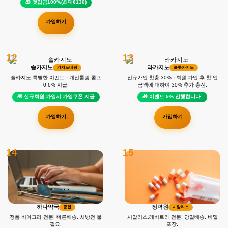
🎁 첫입금100%(최대€130)
가입하기
12
13
솔카지노
라카지노
카지노베팅
슬롯카지노
솔카지노 특별한 이벤트 · 개인롤링 콤프
신규가입 첫충 30% · 회원 가입 후 첫 입
0.6% 지급.
금액에 대하여 30% 추가 충전.
🎁 신규회원 가입시 가입쿠폰 지급
🎁 이벤트 5% 진행합니다.
가입하기
가입하기
14
15
하나약국
정력원
종합
시알리스
정품 비아그라 전문! 빠른배송. 처방전 불
시알리스,레비트라 전문! 당일배송. 비밀
필요.
포장.