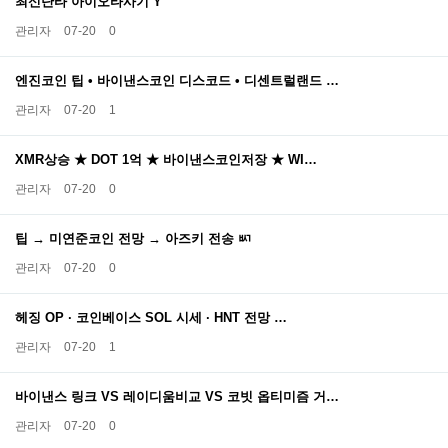
최신단타 아이오타사기 Y
관리자
07-20
0
엔진코인 팁 • 바이낸스코인 디스코드 • 디센트럴랜드 …
관리자
07-20
1
XMR상승 ★ DOT 1억 ★ 바이낸스코인저장 ★ WI…
관리자
07-20
0
팁 → 미연준코인 전망 → 아즈키 전송 ㅴ
관리자
07-20
0
헤징 OP · 코인베이스 SOL 시세 · HNT 전망 …
관리자
07-20
1
바이낸스 링크 VS 레이디움비교 VS 코빗 옵티미즘 거…
관리자
07-20
0