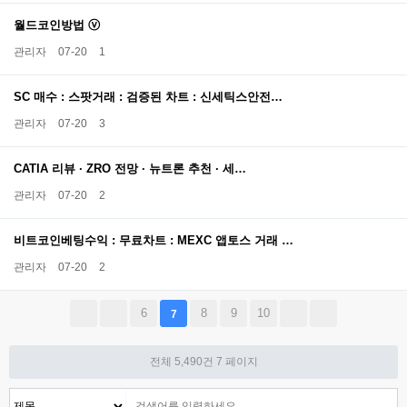
월드코인방법 ⓥ
관리자
07-20
1
SC 매수 : 스팟거래 : 검증된 차트 : 신세틱스안전…
관리자
07-20
3
CATIA 리뷰 · ZRO 전망 · 뉴트론 추천 · 세…
관리자
07-20
2
비트코인베팅수익 : 무료차트 : MEXC 앱토스 거래 …
관리자
07-20
2
6
8
9
10
7
전체 5,490건
7 페이지