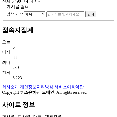
전체 5,490건
4 페이지
게시물 검색
검색대상
검색
접속자집계
오늘
6
어제
88
최대
239
전체
6,223
회사소개
개인정보처리방침
서비스이용약관
Copyright ©
소유하신 도메인.
All rights reserved.
사이트 정보
회사명 : 회사명 / 대표 : 대표자명