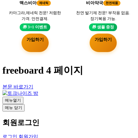
맥스비아
비아약국
제네릭
천연제품
카마그라,제네릭 전문! 저렴한
천연 발기제 전문! 부작용 없음.
가격. 안전결제.
장기복용 가능.
🎁 3+1 이벤트
🎁 샘플 증정
가입하기
가입하기
freeboard 4 페이지
본문 바로가기
메뉴열기
메뉴 닫기
회원로그인
로그인
회원가입