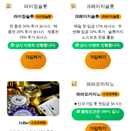
8
9
라이징슬롯
크레이지슬롯
라이징슬롯
크레이지슬롯
첫 충전 50% 추가 보너스 · 매
매일 첫 입금 15% 보너스 · 두
충전 20% 추가 보너스 · 재충전
번째 입금 10% 추가 · 슬롯카지
10% 추가 보너스
노스포츠 전용 롤링
🎁 상시 이벤트 진행합니다.
🎁 상시 이벤트 진행합니다.
가입하기
가입하기
10
11
파라오카지노
스포츠베팅
★신규가입 후 첫입금 보너스
🎁 롤링조건은 500% 입니
다.
1xBet
스포츠베팅
가입하기