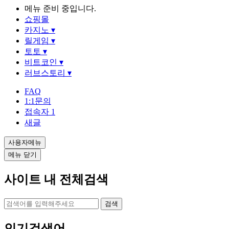
메뉴 준비 중입니다.
쇼핑몰
카지노 ▾
릴게임 ▾
토토 ▾
비트코인 ▾
러브스토리 ▾
FAQ
1:1문의
접속자
1
새글
사용자메뉴
메뉴 닫기
사이트 내 전체검색
검색
인기검색어