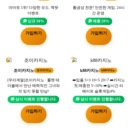
야마토 1위! 다양한 모드. 잭팟
황금성 전문! 안전한 게임. 24시
이벤트.
간 운영.
🎁 신규 50%
🎁 매충 20%
가입하기
가입하기
6
7
조이카지노
k88카지노
조이카지노
k88카지노
[우리계열]조이카지노 · 룰렛 테
➡️입플 5+3 10+5 20+7 ➡️카지노
이블에서 만난 매력적인 그녀와
첫,매충전 5~10% ➡️실시간 리
의 잊지 못할 만남!
베이트 슬롯게임4%
🎁 상시 이벤트 진행합니다.
🎁 상시 이벤트 진행합니다.
가입하기
가입하기