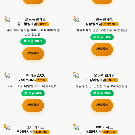
2
3
골드몽릴게임
릴짱릴게임
릴게임
바다이야기
국내 최대 릴게임! 야마토,바다이야기,황
바다이야기 전문! 고환수율. 빠른 환전.
금성 올인원.
🎁 매일 10%
🎁 첫충 100%
가입하기
가입하기
4
5
야마토2026
오징어릴게임
야마토
황금성
야마토 1위! 다양한 모드. 잭팟 이벤트.
황금성 전문! 안전한 게임. 24시간 운영.
🎁 신규 50%
🎁 매충 20%
가입하기
가입하기
6
7
조이카지노
k88카지노
조이카지노
k88카지노