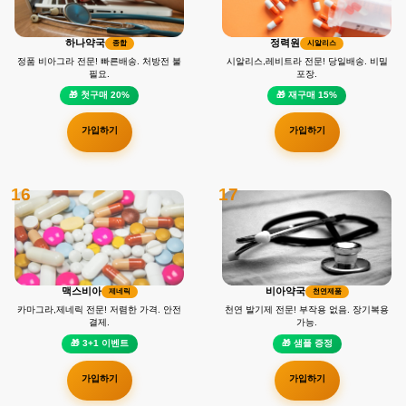
하나약국
정력원
종합
시알리스
정품 비아그라 전문! 빠른배송. 처방전 불
시알리스,레비트라 전문! 당일배송. 비밀
필요.
포장.
🎁 첫구매 20%
🎁 재구매 15%
가입하기
가입하기
16
17
맥스비아
비아약국
제네릭
천연제품
카마그라,제네릭 전문! 저렴한 가격. 안전
천연 발기제 전문! 부작용 없음. 장기복용
결제.
가능.
🎁 3+1 이벤트
🎁 샘플 증정
가입하기
가입하기