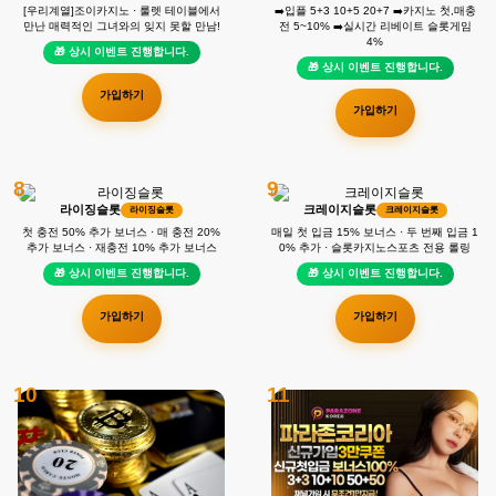
[우리계열]조이카지노 · 룰렛 테이블에서
➡️입플 5+3 10+5 20+7 ➡️카지노 첫,매충
만난 매력적인 그녀와의 잊지 못할 만남!
전 5~10% ➡️실시간 리베이트 슬롯게임
4%
🎁 상시 이벤트 진행합니다.
🎁 상시 이벤트 진행합니다.
가입하기
가입하기
8
9
라이징슬롯
크레이지슬롯
라이징슬롯
크레이지슬롯
첫 충전 50% 추가 보너스 · 매 충전 20%
매일 첫 입금 15% 보너스 · 두 번째 입금 1
추가 보너스 · 재충전 10% 추가 보너스
0% 추가 · 슬롯카지노스포츠 전용 롤링
🎁 상시 이벤트 진행합니다.
🎁 상시 이벤트 진행합니다.
가입하기
가입하기
10
11