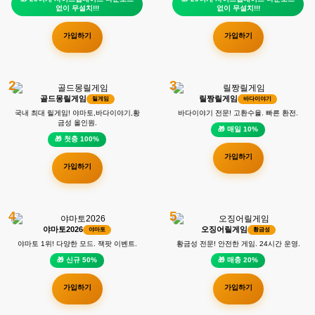
없이 무설치!!!
없이 무설치!!!
가입하기
가입하기
2
3
골드몽릴게임
릴짱릴게임
릴게임
바다이야기
국내 최대 릴게임! 야마토,바다이야기,황
바다이야기 전문! 고환수율. 빠른 환전.
금성 올인원.
🎁 매일 10%
🎁 첫충 100%
가입하기
가입하기
4
5
야마토2026
오징어릴게임
야마토
황금성
야마토 1위! 다양한 모드. 잭팟 이벤트.
황금성 전문! 안전한 게임. 24시간 운영.
🎁 신규 50%
🎁 매충 20%
가입하기
가입하기