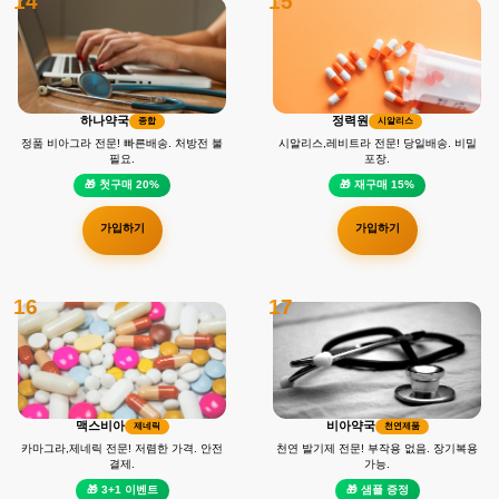
14
15
하나약국
정력원
종합
시알리스
정품 비아그라 전문! 빠른배송. 처방전 불
시알리스,레비트라 전문! 당일배송. 비밀
필요.
포장.
🎁 첫구매 20%
🎁 재구매 15%
가입하기
가입하기
16
17
맥스비아
비아약국
제네릭
천연제품
카마그라,제네릭 전문! 저렴한 가격. 안전
천연 발기제 전문! 부작용 없음. 장기복용
결제.
가능.
🎁 3+1 이벤트
🎁 샘플 증정