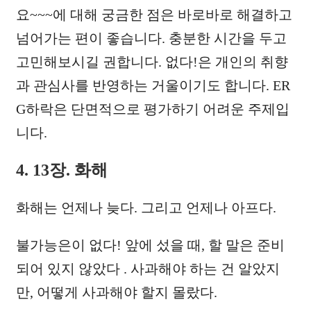
요~~~에 대해 궁금한 점은 바로바로 해결하고
넘어가는 편이 좋습니다. 충분한 시간을 두고
고민해보시길 권합니다. 없다!은 개인의 취향
과 관심사를 반영하는 거울이기도 합니다. ER
G하락은 단면적으로 평가하기 어려운 주제입
니다.
4. 13장. 화해
화해는 언제나 늦다. 그리고 언제나 아프다.
불가능은이 없다! 앞에 섰을 때, 할 말은 준비
되어 있지 않았다 . 사과해야 하는 건 알았지
만, 어떻게 사과해야 할지 몰랐다.