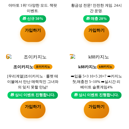
야마토 1위! 다양한 모드. 잭팟
황금성 전문! 안전한 게임. 24시
이벤트.
간 운영.
🎁 신규 50%
🎁 매충 20%
가입하기
가입하기
6
7
조이카지노
k88카지노
조이카지노
k88카지노
[우리계열]조이카지노 · 룰렛 테
➡️입플 5+3 10+5 20+7 ➡️카지노
이블에서 만난 매력적인 그녀와
첫,매충전 5~10% ➡️실시간 리
의 잊지 못할 만남!
베이트 슬롯게임4%
🎁 상시 이벤트 진행합니다.
🎁 상시 이벤트 진행합니다.
가입하기
가입하기