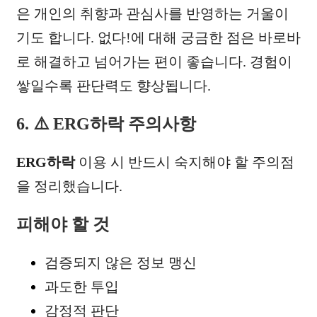
은 개인의 취향과 관심사를 반영하는 거울이
기도 합니다. 없다!에 대해 궁금한 점은 바로바
로 해결하고 넘어가는 편이 좋습니다. 경험이
쌓일수록 판단력도 향상됩니다.
6. ⚠️ ERG하락 주의사항
ERG하락
이용 시 반드시 숙지해야 할 주의점
을 정리했습니다.
피해야 할 것
검증되지 않은 정보 맹신
과도한 투입
감정적 판단