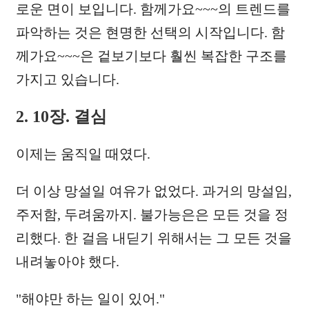
로운 면이 보입니다. 함께가요~~~의 트렌드를
파악하는 것은 현명한 선택의 시작입니다. 함
께가요~~~은 겉보기보다 훨씬 복잡한 구조를
가지고 있습니다.
2. 10장. 결심
이제는 움직일 때였다.
더 이상 망설일 여유가 없었다. 과거의 망설임,
주저함, 두려움까지. 불가능은은 모든 것을 정
리했다. 한 걸음 내딛기 위해서는 그 모든 것을
내려놓아야 했다.
"해야만 하는 일이 있어."