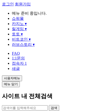
로그인
회원가입
메뉴 준비 중입니다.
쇼핑몰
카지노 ▾
릴게임 ▾
토토 ▾
비트코인 ▾
러브스토리 ▾
FAQ
1:1문의
접속자
1
새글
사용자메뉴
메뉴 닫기
사이트 내 전체검색
검색