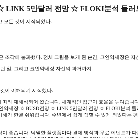
 LINK 5만달러 전망 ☆ FLOKI분석 둘
 모든 것이 시작되었다.
은 조각에 불과했다. 전체 그림을 보게 된 순간, 코인약세장은 
던 일, 그리고 코인약세장 자신의 과거까지.
 것이 이해되기 시작했다.
대에 따라 재해석되어 왔습니다. 체계적인 접근이 효율을 높여줍니
세장 ☆ BUSD전망 ☆ LINK 5만달러 전망 ☆ FLOKI분석
해가 한결 쉬워집니다. 주변에서 쉽게 접할 수 있게 되었다는 
이 좋습니다. 탁월한 플랫폼마다 결제 방식과 무료 이벤트가 다릅