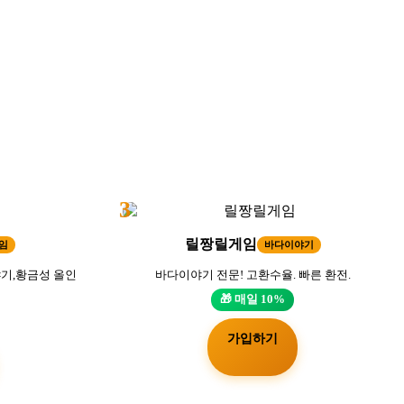
3
릴짱릴게임
임
바다이야기
야기,황금성 올인
바다이야기 전문! 고환수율. 빠른 환전.
🎁 매일 10%
가입하기