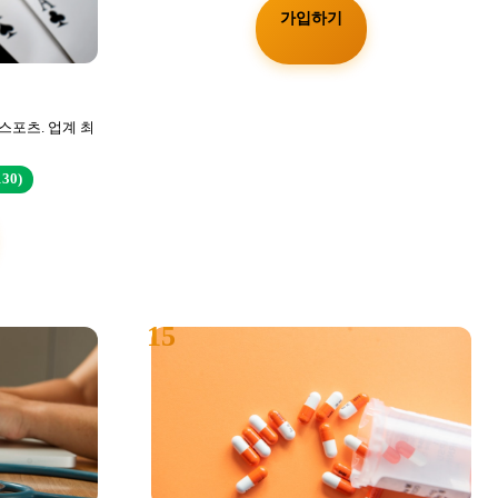
가입하기
스포츠. 업계 최
30)
15