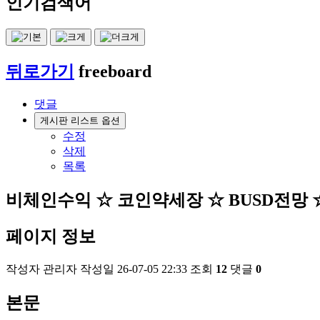
인기검색어
뒤로가기
freeboard
댓글
게시판 리스트 옵션
수정
삭제
목록
비체인수익 ☆ 코인약세장 ☆ BUSD전망 ☆
페이지 정보
작성자
관리자
작성일
26-07-05 22:33
조회
12
댓글
0
본문