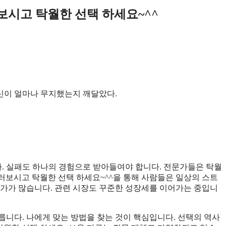
러보시고 탁월한 선택 하세요~^^
자신이 얼마나 무지했는지 깨달았다.
다. 실패도 하나의 경험으로 받아들여야 합니다. 전문가들은 탁월
 둘러보시고 탁월한 선택 하세요~^^을 통해 사람들은 일상의 스트
평가가 많습니다. 관련 시장도 꾸준한 성장세를 이어가는 중입니
니다. 나에게 맞는 방법을 찾는 것이 핵심입니다. 선택의 역사