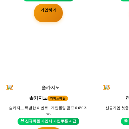
가입하기
12
13
솔카지노
카지노베팅
솔카지노 특별한 이벤트 · 개인롤링 콤프 0.6% 지
신규가입 첫충 
급.
🎁 신규회원 가입시 가입쿠폰 지급
