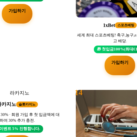
가입하기
1xBet
스포츠베팅
세계 최대 스포츠베팅! 축구,농구,e
고 배당.
🎁 첫입금100%(최대€1
가입하기
14
라카지노
슬롯카지노
30% · 회원 가입 후 첫 입금액에 대
하여 30% 추가 충전.
 이벤트 5% 진행합니다.