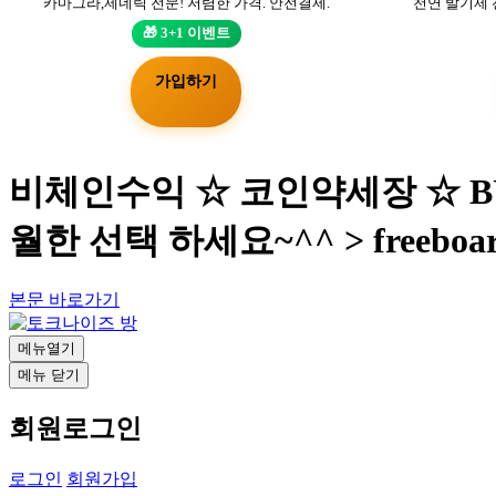
카마그라,제네릭 전문! 저렴한 가격. 안전결제.
천연 발기제 
🎁 3+1 이벤트
가입하기
비체인수익 ☆ 코인약세장 ☆ BU
월한 선택 하세요~^^ > freeboa
본문 바로가기
메뉴열기
메뉴 닫기
회원로그인
로그인
회원가입