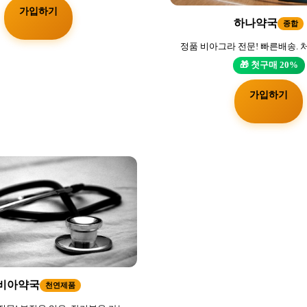
가입하기
하나약국
종합
정품 비아그라 전문! 빠른배송. 
🎁 첫구매 20%
가입하기
비아약국
천연제품