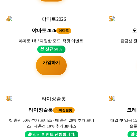
4
5
야마토2026
오
야마토
야마토 1위! 다양한 모드. 잭팟 이벤트.
황금성 전
🎁 신규 50%
가입하기
8
9
라이징슬롯
크레
라이징슬롯
첫 충전 50% 추가 보너스 · 매 충전 20% 추가 보너
매일 첫 입금 15
스 · 재충전 10% 추가 보너스
슬롯
🎁 상시 이벤트 진행합니다.
🎁