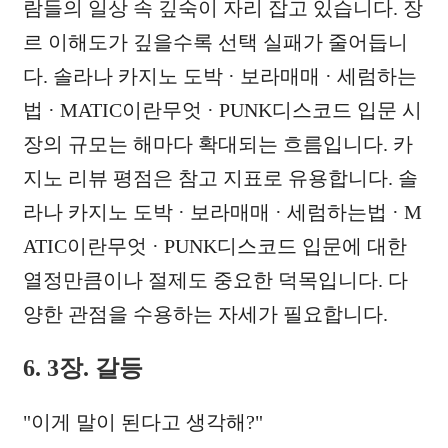
람들의 일상 속 깊숙이 자리 잡고 있습니다. 장
르 이해도가 깊을수록 선택 실패가 줄어듭니
다. 솔라나 카지노 도박 · 보라매매 · 세럼하는
법 · MATIC이란무엇 · PUNK디스코드 입문 시
장의 규모는 해마다 확대되는 흐름입니다. 카
지노 리뷰 평점은 참고 지표로 유용합니다. 솔
라나 카지노 도박 · 보라매매 · 세럼하는법 · M
ATIC이란무엇 · PUNK디스코드 입문에 대한
열정만큼이나 절제도 중요한 덕목입니다. 다
양한 관점을 수용하는 자세가 필요합니다.
6. 3장. 갈등
"이게 말이 된다고 생각해?"