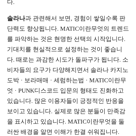
다.
솔라나
과 관련해서 보면, 경험이 쌓일수록 판
단력도 향상됩니다. MATIC이란무엇의 트렌드
를 파악하는 것은 현명한 선택의 시작입니다.
기대치를 현실적으로 설정하는 것이 좋습니
다. 때로는 과감한 시도가 돌파구가 됩니다. 소
비자들의 요구가 다양해지면서 솔라나 카지노
도박 · 보라매매 · 세럼하는법 · MATIC이란무
엇 · PUNK디스코드 입문의 형태도 진화하고
있습니다. 많은 이용자들이 긍정적인 반응을
보이고 있습니다. 실제로 많은 분들이 만족감
을 표시하고 있습니다. MATIC이란무엇을 둘
러싼 배경을 알면 이해가 한결 쉬워집니다.