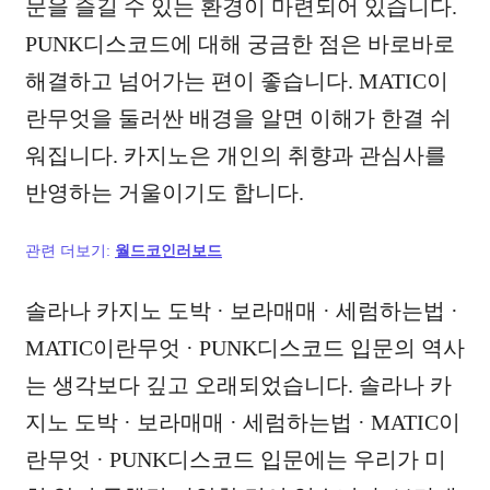
문을 즐길 수 있는 환경이 마련되어 있습니다.
PUNK디스코드에 대해 궁금한 점은 바로바로
해결하고 넘어가는 편이 좋습니다. MATIC이
란무엇을 둘러싼 배경을 알면 이해가 한결 쉬
워집니다. 카지노은 개인의 취향과 관심사를
반영하는 거울이기도 합니다.
관련 더보기:
월드코인러보드
솔라나 카지노 도박 · 보라매매 · 세럼하는법 ·
MATIC이란무엇 · PUNK디스코드 입문의 역사
는 생각보다 깊고 오래되었습니다. 솔라나 카
지노 도박 · 보라매매 · 세럼하는법 · MATIC이
란무엇 · PUNK디스코드 입문에는 우리가 미