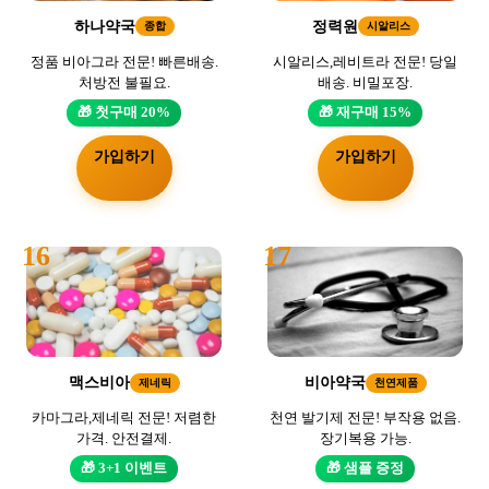
하나약국
정력원
종합
시알리스
정품 비아그라 전문! 빠른배송.
시알리스,레비트라 전문! 당일
처방전 불필요.
배송. 비밀포장.
🎁 첫구매 20%
🎁 재구매 15%
가입하기
가입하기
16
17
맥스비아
비아약국
제네릭
천연제품
카마그라,제네릭 전문! 저렴한
천연 발기제 전문! 부작용 없음.
가격. 안전결제.
장기복용 가능.
🎁 3+1 이벤트
🎁 샘플 증정