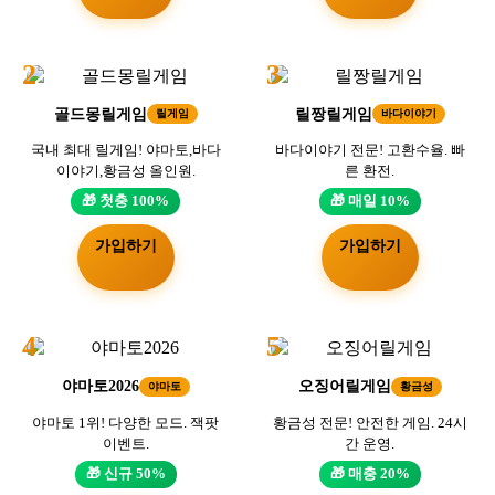
2
3
골드몽릴게임
릴짱릴게임
릴게임
바다이야기
국내 최대 릴게임! 야마토,바다
바다이야기 전문! 고환수율. 빠
이야기,황금성 올인원.
른 환전.
🎁 첫충 100%
🎁 매일 10%
가입하기
가입하기
4
5
야마토2026
오징어릴게임
야마토
황금성
야마토 1위! 다양한 모드. 잭팟
황금성 전문! 안전한 게임. 24시
이벤트.
간 운영.
🎁 신규 50%
🎁 매충 20%